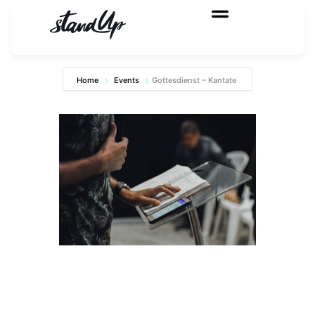
Home
Events
Gottesdienst – Kantate
Gottesdienst –