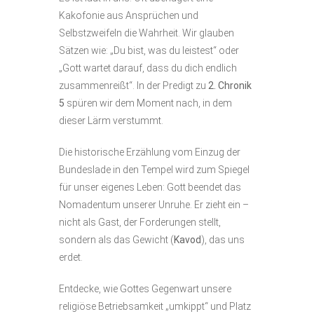
Kakofonie aus Ansprüchen und
Selbstzweifeln die Wahrheit. Wir glauben
Sätzen wie: „Du bist, was du leistest“ oder
„Gott wartet darauf, dass du dich endlich
zusammenreißt“. In der Predigt zu
2. Chronik
5
spüren wir dem Moment nach, in dem
dieser Lärm verstummt.
Die historische Erzählung vom Einzug der
Bundeslade in den Tempel wird zum Spiegel
für unser eigenes Leben: Gott beendet das
Nomadentum unserer Unruhe. Er zieht ein –
nicht als Gast, der Forderungen stellt,
sondern als das Gewicht (
Kavod
), das uns
erdet.
Entdecke, wie Gottes Gegenwart unsere
religiöse Betriebsamkeit „umkippt“ und Platz