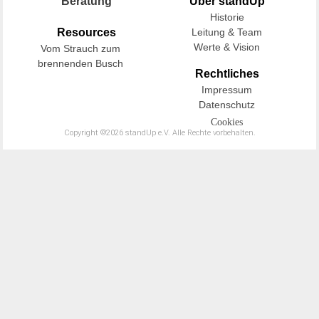
Beratung
Über standUp
Historie
Resources
Leitung & Team
Werte & Vision
Vom Strauch zum
brennenden Busch
Rechtliches
Impressum
Datenschutz
Cookies
Copyright ©2026 standUp e.V. Alle Rechte vorbehalten.